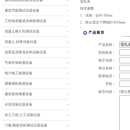
钢结构检测试验仪器设备
雷氏夹
技术参数
建筑节能测试仪器设备
1、试体：ф30×30mm
工程地质隧道坝体勘测仪器
2、静止状态下两指针为10mm
混凝土耐久性测试仪器
产品留言
混凝土,砂浆试验仪器
产品名称：
沥青及沥青混合料试验仪器
您的姓名：
电子信箱：
气体环保检测设备
单位名称：
电力电工检测设备
联系电话：
测量测绘检测设备
手机：
留言内容：
[请注意
建筑装饰测量设备
水泥试验仪器设备
岩土工程,土工试验仪器
门窗,陶瓷管材测试仪器设备