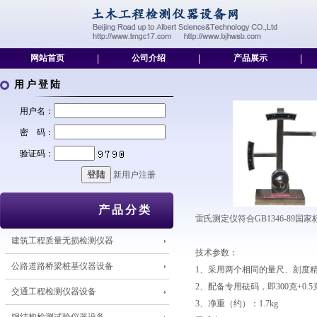
网站首页
|
公司介绍
|
产品展示
|
用户登陆
用户名：
密 码：
验证码：
新用户注册
产品分类
雷氏测定仪符合GB1346-8
建筑工程质量无损检测仪器
技术参数：
公路道路桥梁桩基仪器设备
1、采用两个相同的量尺、刻度精度
2、配备专用砝码，即300克+0.5
交通工程检测仪器设备
3、净重（约）：1.7kg