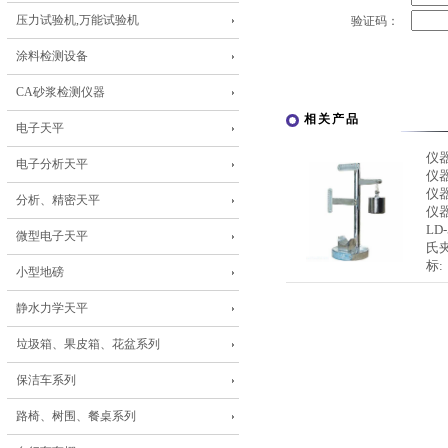
压力试验机,万能试验机
验证码：
涂料检测设备
CA砂浆检测仪器
相关产品
电子天平
仪
电子分析天平
仪
仪
分析、精密天平
仪
L
微型电子天平
氏
标:
小型地磅
静水力学天平
垃圾箱、果皮箱、花盆系列
保洁车系列
路椅、树围、餐桌系列