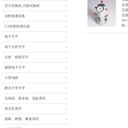
仪
压力试验机,万能试验机
仪
仪
涂料检测设备
64
标：
CA砂浆检测仪器
电子天平
电子分析天平
分析、精密天平
微型电子天平
小型地磅
静水力学天平
垃圾箱、果皮箱、花盆系列
保洁车系列
路椅、树围、餐桌系列