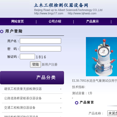
网站首页
|
公司介绍
|
产品展示
|
用户登陆
用户名：
密 码：
验证码：
新用户注册
产品分类
EL38-7092水泥含气量测试
技术指标:
建筑工程质量无损检测仪器
测试容量：1升
公路道路桥梁桩基仪器设备
产品留言
交通工程检测仪器设备
产品名称：