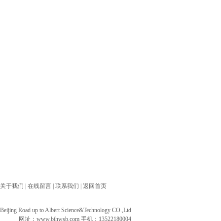
关于我们
|
在线留言
|
联系我们
|
返回首页
ng Road up to Albert Science&Technology CO.,Ltd
网址：
www.bjhwsb.com
手机：13522180004