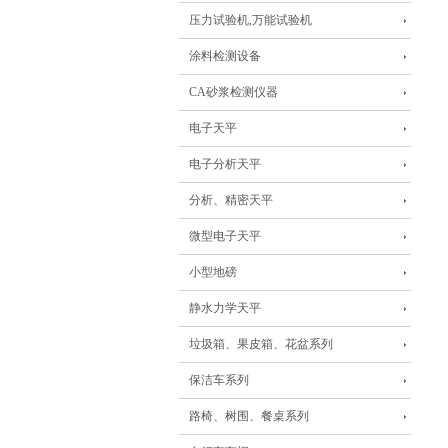
压力试验机,万能试验机
涂料检测设备
CA砂浆检测仪器
电子天平
电子分析天平
分析、精密天平
微型电子天平
小型地磅
静水力学天平
垃圾箱、果皮箱、花盆系列
保洁车系列
路椅、树围、餐桌系列