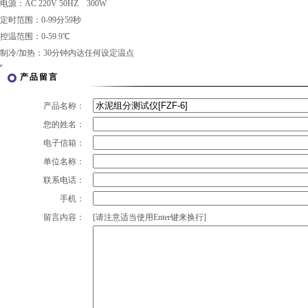
电源：AC 220V 50HZ 300W
定时范围：0-99分59秒
控温范围：0-59.9℃
制冷/加热：30分钟内达任何设定温点
产品留言
产品名称：
您的姓名：
电子信箱：
单位名称：
联系电话：
手机：
留言内容：
[请注意适当使用Enter键来换行]