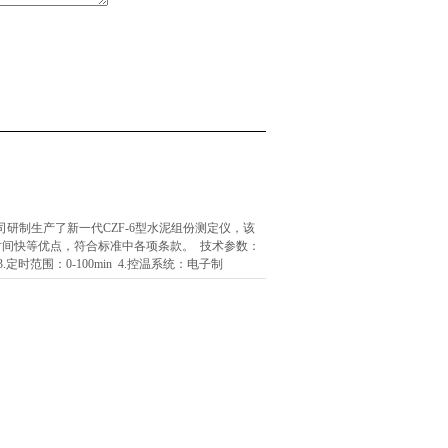
我公司研制生产了新一代CZF-6型水泥组份测定仪，该
时间快等优点，符合标准中各项条款。 技术参数：
 3.定时范围：0-100min 4.控温系统：电子制