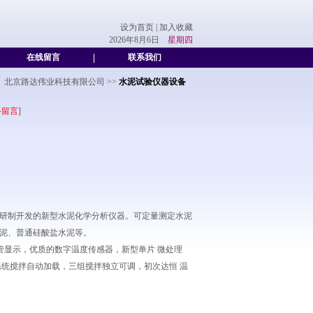
设为首页
|
加入收藏
2026年8月6日
星期四
在线留言
|
联系我们
北京路达伟业科技有限公司
>>
水泥试验仪器设备
备留言
]
准及其方法研制开发的新型水泥化学分析仪器。可定量测定水泥
水泥、普通硅酸盐水泥等。
码管显示，优质的数字温度传感器，新型单片 微处理
统搅拌自动加载，三组搅拌独立可调，初次达恒 温