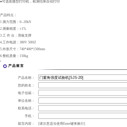
●可选装微型打印机，检测结果自动打印
产品特点：
1.测力范围：0--20kN
2.测量精度：±1%
3.工 作 台：滑板支撑
4.工作电源：380V 50HZ
5.外形尺寸：740*400*1500mm
6.整机质量：150kg
产品留言
产品名称：
您的姓名：
电子信箱：
单位名称：
联系电话：
手机：
留言内容：
[请注意适当使用Enter键来换行]