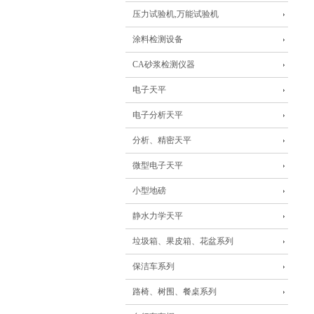
压力试验机,万能试验机
涂料检测设备
CA砂浆检测仪器
电子天平
电子分析天平
分析、精密天平
微型电子天平
小型地磅
静水力学天平
垃圾箱、果皮箱、花盆系列
保洁车系列
路椅、树围、餐桌系列