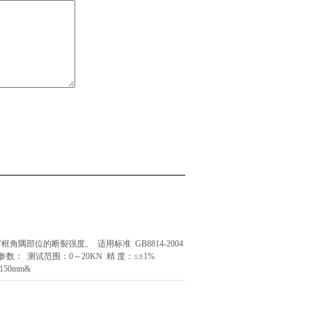
隅部位的断裂强度。 适用标准 GB8814-2004
： 测试范围：0～20KN 精 度：≤±1%
150mm&