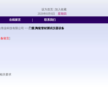
设为首页
|
加入收藏
2026年8月6日
星期四
在线留言
|
联系我们
达伟业科技有限公司
>>
门窗,陶瓷管材测试仪器设备
设备留言
]
》的相关要求