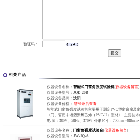
验证码：
相关产品
仪器设备名称：
智能式门窗角强度试验机
[
仪器设备留言
]
仪器设备型号：
JQD-20B
仪器设备品牌：
沈阳
仪器设备价格：
请登录后查看
智能式门窗角强度试验机主要用于测定PVC塑窗窗扇及窗框角
《门、窗用未增塑聚氯乙烯（PVC-U）型材》 主要技术参数
电 源：380V、50Hz、370W 外形尺寸：700mm×400mm×
仪器设备名称：
门窗角强度试验台
[
仪器设备留言
]
仪器设备型号：
JW-JQ-A