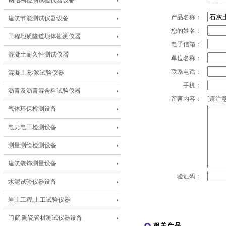
钢结构检测试验仪器设备
产品名称：
建筑节能测试仪器设备
您的姓名：
工程地质隧道坝体勘测仪器
电子信箱：
混凝土耐久性测试仪器
单位名称：
联系电话：
混凝土,砂浆试验仪器
手机：
沥青及沥青混合料试验仪器
留言内容：
[请注意
气体环保检测设备
电力电工检测设备
测量测绘检测设备
建筑装饰测量设备
验证码：
水泥试验仪器设备
岩土工程,土工试验仪器
门窗,陶瓷管材测试仪器设备
相关产品