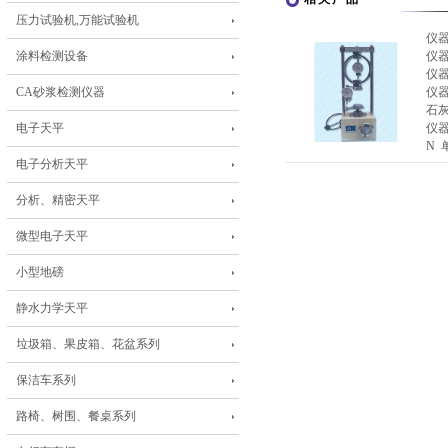
压力试验机,万能试验机
仪
涂料检测设备
仪
仪
CA砂浆检测仪器
仪
石
电子天平
仪器
N 
电子分析天平
分析、精密天平
微型电子天平
小型地磅
静水力学天平
垃圾箱、果皮箱、花盆系列
保洁车系列
路椅、树围、餐桌系列