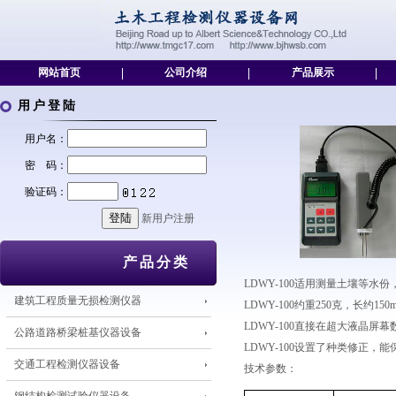
网站首页
|
公司介绍
|
产品展示
|
用户登陆
用户名：
密 码：
验证码：
新用户注册
产品分类
LDWY-100适用测量土壤等水份
建筑工程质量无损检测仪器
LDWY-100约重250克，长
LDWY-100直接在超大液晶屏
公路道路桥梁桩基仪器设备
LDWY-100设置了种类修正
交通工程检测仪器设备
技术参数：