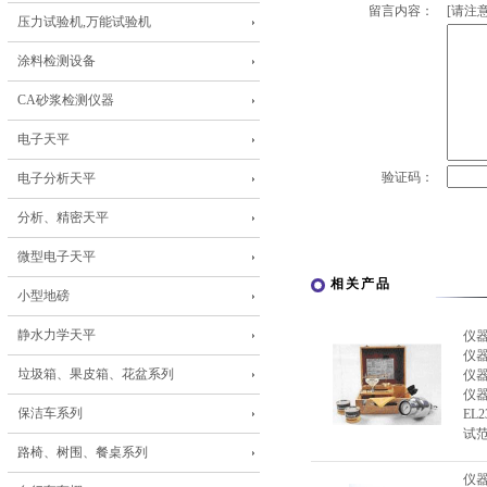
留言内容：
[请注意
压力试验机,万能试验机
涂料检测设备
CA砂浆检测仪器
电子天平
验证码：
电子分析天平
分析、精密天平
微型电子天平
相关产品
小型地磅
静水力学天平
仪
仪
垃圾箱、果皮箱、花盆系列
仪
仪
保洁车系列
EL
试范
路椅、树围、餐桌系列
仪