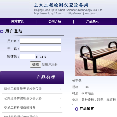
网站首页
|
公司介绍
|
产品展示
|
用户登陆
用户名：
密 码：
验证码：
新用户注册
产品分类
长平凳
规格： 1.2m
建筑工程质量无损检测仪器
材质：钢木结合
公路道路桥梁桩基仪器设备
备注：各种路椅，路凳，靠背椅
交通工程检测仪器设备
产品留言