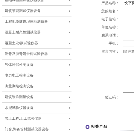
钢结构检测试验仪器设备
产品名称：
建筑节能测试仪器设备
您的姓名：
电子信箱：
工程地质隧道坝体勘测仪器
单位名称：
混凝土耐久性测试仪器
联系电话：
混凝土,砂浆试验仪器
手机：
留言内容：
[请注意
沥青及沥青混合料试验仪器
气体环保检测设备
电力电工检测设备
测量测绘检测设备
建筑装饰测量设备
验证码：
水泥试验仪器设备
岩土工程,土工试验仪器
相关产品
门窗,陶瓷管材测试仪器设备