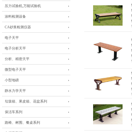
压力试验机,万能试验机
涂料检测设备
CA砂浆检测仪器
电子天平
电子分析天平
分析、精密天平
微型电子天平
小型地磅
静水力学天平
垃圾箱、果皮箱、花盆系列
保洁车系列
路椅、树围、餐桌系列