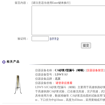
留言内容：
[请注意适当使用Enter键来换行]
验证码：
相关产品
仪器设备名称：
CA砂浆J型漏斗（铸铜）
[
仪器设备留言
]
仪器设备型号：
LDWY-SJ
仪器设备品牌：
北京
仪器设备价格：
请登录后查看
LDWY-SJCA砂浆J型漏斗（铸铜）主要用于高速铁路
于高速铁路CA砂浆试验，已在秦沈高速，京沪高速，武
具有使用方便，数据准确等. CA砂浆流动度的试验采用“漏
m，下口径为中ф10mm，高度为450mm，采用黄铜或