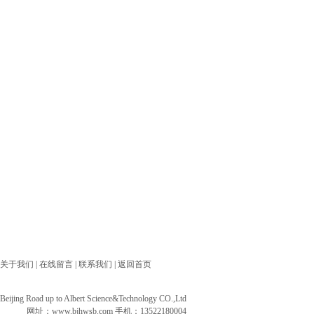
关于我们
|
在线留言
|
联系我们
|
返回首页
ng Road up to Albert Science&Technology CO.,Ltd
网址：
www.bjhwsb.com
手机：13522180004