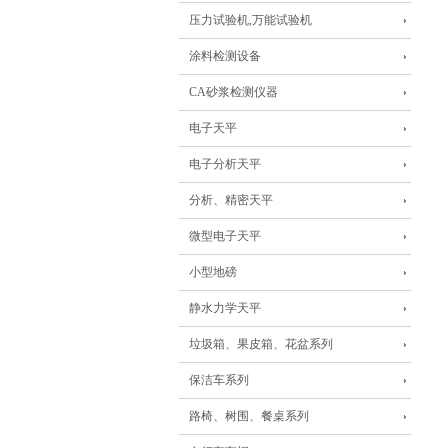
压力试验机,万能试验机
涂料检测设备
CA砂浆检测仪器
电子天平
电子分析天平
分析、精密天平
微型电子天平
小型地磅
静水力学天平
垃圾箱、果皮箱、花盆系列
保洁车系列
路椅、树围、餐桌系列