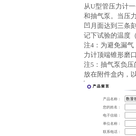
从U型管压力计
和抽气泵。当压
凹月面达到三条
记下试验的温度
注4：为避免漏
力计顶端锥形磨
注5：抽气泵负
放在附件盒内，
产品留言
产品名称：
您的姓名：
电子信箱：
单位名称：
联系电话：