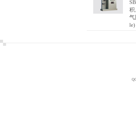
S
积
气
l
Q