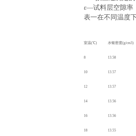
ε—试料层空隙率
表一在不同温度下
室温(℃)
水银密度(g/cm3)
8
13.58
10
13.57
12
13.57
14
13.56
16
13.56
18
13.55