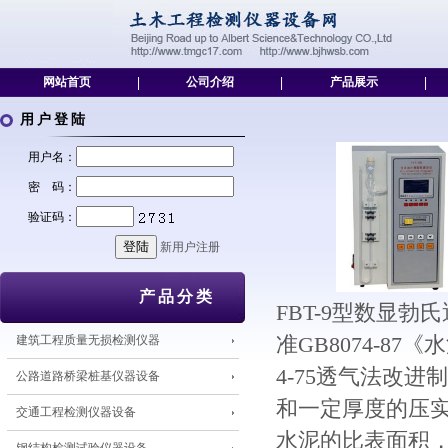
网站首页
|
公司介绍
|
产品展示
|
用户登陆
用户名：
密 码：
验证码：
新用户注册
产品分类
FBT-9型数显
建筑工程质量无损检测仪器
准GB8074-8
4-75透气法改
公路道路桥梁桩基仪器设备
和一定厚度的压
交通工程检测仪器设备
水泥的比表面积