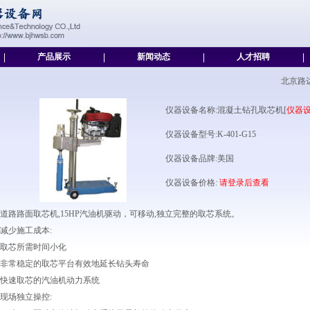
|
产品展示
|
新闻动态
|
人才招聘
|
北京路
仪器设备名称:混凝土钻孔取芯机[
仪器
仪器设备型号:K-401-G15
仪器设备品牌:美国
仪器设备价格:
请登录后查看
道路路面取芯机,15HP汽油机驱动，可移动,独立完整的取芯系统。
减少施工成本:
取芯所需时间小化
非常稳定的取芯平台有效地延长钻头寿命
快速取芯的汽油机动力系统
现场独立操控: