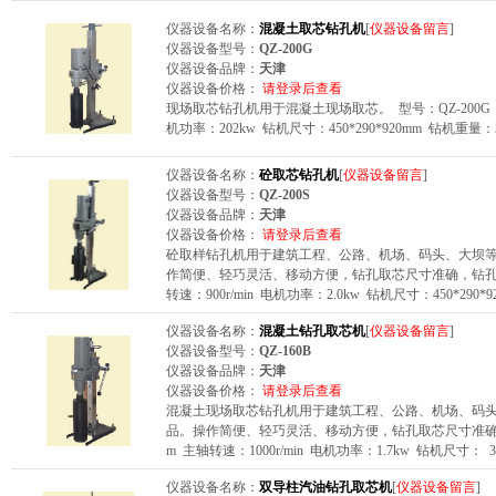
仪器设备名称：
混凝土取芯钻孔机
[
仪器设备留言
]
仪器设备型号：
QZ-200G
仪器设备品牌：
天津
仪器设备价格：
请登录后查看
现场取芯钻孔机用于混凝土现场取芯。 型号：QZ-200G 钻孔直
机功率：202kw 钻机尺寸：450*290*920mm 钻机重量：2
仪器设备名称：
砼取芯钻孔机
[
仪器设备留言
]
仪器设备型号：
QZ-200S
仪器设备品牌：
天津
仪器设备价格：
请登录后查看
砼取样钻孔机用于建筑工程、公路、机场、码头、大坝
作简便、轻巧灵活、移动方便，钻孔取芯尺寸准确，钻孔后表面
转速：900r/min 电机功率：2.0kw 钻机尺寸：450*290*
仪器设备名称：
混凝土钻孔取芯机
[
仪器设备留言
]
仪器设备型号：
QZ-160B
仪器设备品牌：
天津
仪器设备价格：
请登录后查看
混凝土现场取芯钻孔机用于建筑工程、公路、机场、码
品。操作简便、轻巧灵活、移动方便，钻孔取芯尺寸准确，钻孔
m 主轴转速：1000r/min 电机功率：1.7kw 钻机尺寸： 370*
仪器设备名称：
双导柱汽油钻孔取芯机
[
仪器设备留言
]