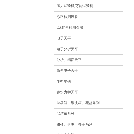
压力试验机,万能试验机
涂料检测设备
CA砂浆检测仪器
电子天平
电子分析天平
分析、精密天平
微型电子天平
小型地磅
静水力学天平
垃圾箱、果皮箱、花盆系列
保洁车系列
路椅、树围、餐桌系列