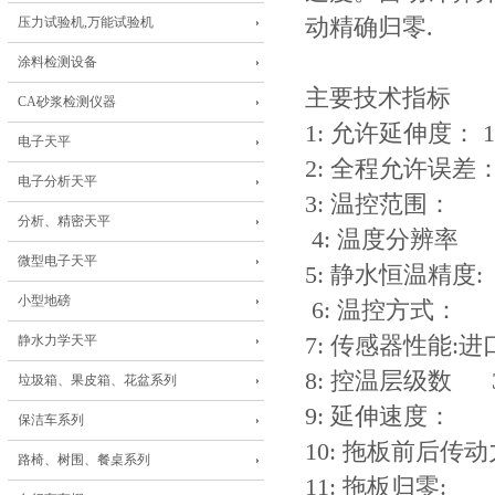
压力试验机,万能试验机
动精确归零.
涂料检测设备
主要技术指标
CA砂浆检测仪器
1: 允许延伸度： 
电子天平
2: 全程允许误差：
电子分析天平
3: 温控范围
分析、精密天平
4: 温度分辨率 0
微型电子天平
5: 静水恒温精度
小型地磅
6: 温控方式：
静水力学天平
7: 传感器性
8: 控温层级
垃圾箱、果皮箱、花盆系列
9: 延伸速度： (1)5
保洁车系列
10: 拖板前后
路椅、树围、餐桌系列
11: 拖板归