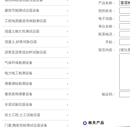
钢结构检测试验仪器设备
产品名称：
建筑节能测试仪器设备
您的姓名：
电子信箱：
工程地质隧道坝体勘测仪器
单位名称：
混凝土耐久性测试仪器
联系电话：
混凝土,砂浆试验仪器
手机：
留言内容：
[请注意
沥青及沥青混合料试验仪器
气体环保检测设备
电力电工检测设备
测量测绘检测设备
建筑装饰测量设备
验证码：
水泥试验仪器设备
岩土工程,土工试验仪器
相关产品
门窗,陶瓷管材测试仪器设备