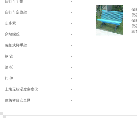
自行车车棚
仪
自行车定位架
仪
仪
步步紧
仪
靠
穿墙螺丝
琬扣式脚手架
钢 管
油 托
扣 件
土壤无核湿度密度仪
建筑密目安全网