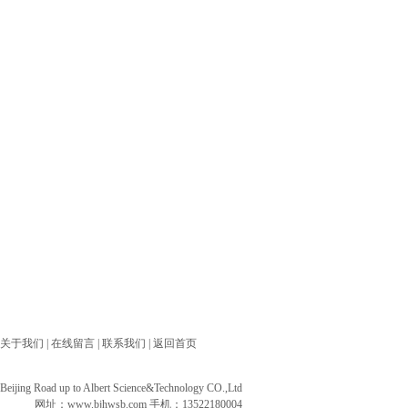
关于我们
|
在线留言
|
联系我们
|
返回首页
ng Road up to Albert Science&Technology CO.,Ltd
网址：
www.bjhwsb.com
手机：13522180004