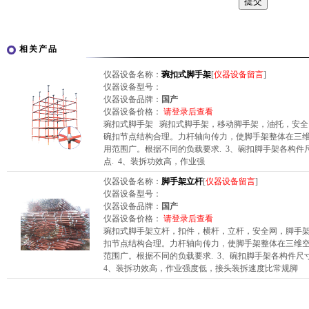
相关产品
仪器设备名称：
琬扣式脚手架
[
仪器设备留言
]
仪器设备型号：
仪器设备品牌：
国产
仪器设备价格：
请登录后查看
琬扣式脚手架 琬扣式脚手架，移动脚手架，油托，安全
碗扣节点结构合理。力杆轴向传力，使脚手架整体在三维
用范围广。根据不同的负载要求. 3、碗扣脚手架各构
点. 4、装拆功效高，作业强
仪器设备名称：
脚手架立杆
[
仪器设备留言
]
仪器设备型号：
仪器设备品牌：
国产
仪器设备价格：
请登录后查看
琬扣式脚手架立杆，扣件，横杆，立杆，安全网，脚手架
扣节点结构合理。力杆轴向传力，使脚手架整体在三维空
范围广。根据不同的负载要求. 3、碗扣脚手架各构件尺
4、装拆功效高，作业强度低，接头装拆速度比常规脚