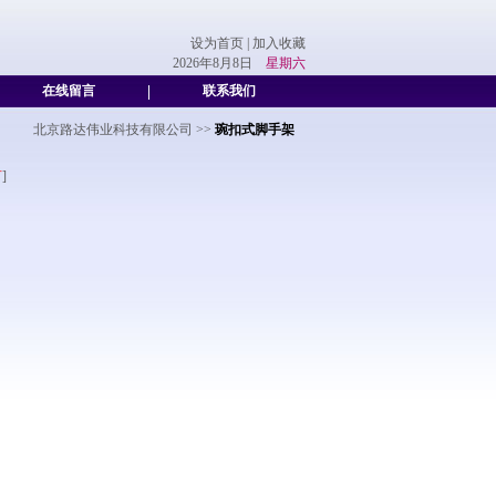
设为首页
|
加入收藏
2026年8月8日
星期六
在线留言
|
联系我们
北京路达伟业科技有限公司
>>
琬扣式脚手架
言
]