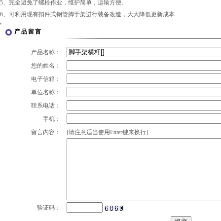
5、完全避免了螺栓作业，维护简单，运输方便。
6、可利用现有扣件式钢管脚于架进行装备改造，大大降低更新成本
产品留言
产品名称：
您的姓名：
电子信箱：
单位名称：
联系电话：
手机：
留言内容：
[请注意适当使用Enter键来换行]
验证码：