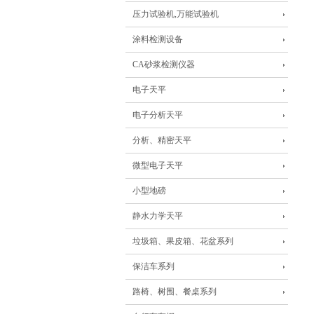
压力试验机,万能试验机
涂料检测设备
CA砂浆检测仪器
电子天平
电子分析天平
分析、精密天平
微型电子天平
小型地磅
静水力学天平
垃圾箱、果皮箱、花盆系列
保洁车系列
路椅、树围、餐桌系列