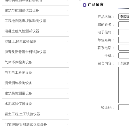
钢结构检测试验仪器设备
产品留言
建筑节能测试仪器设备
产品名称：
工程地质隧道坝体勘测仪器
您的姓名：
混凝土耐久性测试仪器
电子信箱：
单位名称：
混凝土,砂浆试验仪器
联系电话：
沥青及沥青混合料试验仪器
手机：
气体环保检测设备
留言内容：
[请注意
电力电工检测设备
测量测绘检测设备
建筑装饰测量设备
水泥试验仪器设备
验证码：
岩土工程,土工试验仪器
门窗,陶瓷管材测试仪器设备