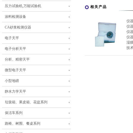
压力试验机,万能试验机
相关产品
涂料检测设备
仪
仪
CA砂浆检测仪器
仪
仪
电子天平
湿
技术
电子分析天平
分析、精密天平
微型电子天平
小型地磅
静水力学天平
垃圾箱、果皮箱、花盆系列
保洁车系列
路椅、树围、餐桌系列