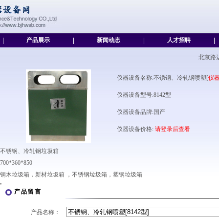
|
产品展示
|
新闻动态
|
人才招聘
|
北京路
仪器设备名称:不锈钢、冷轧钢喷塑[
仪
仪器设备型号:8142型
仪器设备品牌:国产
仪器设备价格:
请登录后查看
不锈钢、冷轧钢垃圾箱
700*360*850
钢木垃圾箱，新材垃圾箱 ，不锈钢垃圾箱，塑钢垃圾箱
产品留言
产品名称：