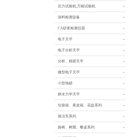
压力试验机,万能试验机
涂料检测设备
CA砂浆检测仪器
电子天平
电子分析天平
分析、精密天平
微型电子天平
小型地磅
静水力学天平
垃圾箱、果皮箱、花盆系列
保洁车系列
路椅、树围、餐桌系列