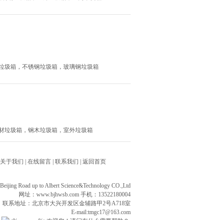
，钢木垃圾箱，不锈钢垃圾箱，玻璃钢垃圾箱
箱，新材垃圾箱，钢木垃圾箱，室外垃圾箱
关于我们
|
在线留言
|
联系我们
|
返回首页
ng Road up to Albert Science&Technology CO.,Ltd
网址：
www.bjhwsb.com
手机：13522180004
联系地址：北京市大兴开发区金辅路甲2号A718室
E-mail:tmgc17@163.com