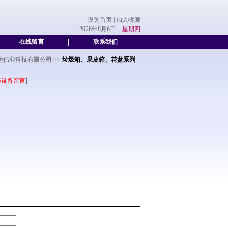
设为首页
|
加入收藏
2026年8月6日
星期四
在线留言
|
联系我们
达伟业科技有限公司
>>
垃圾箱、果皮箱、花盆系列
器设备留言
]