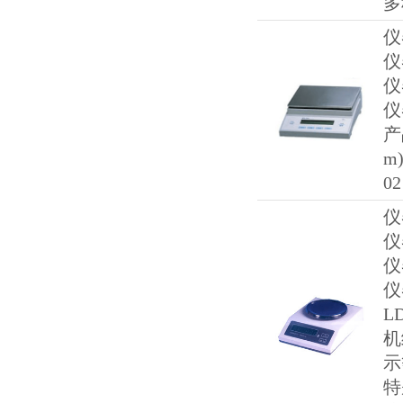
多
仪
仪
仪
仪
产
m)
02
仪
仪
仪
仪
L
机
示
特