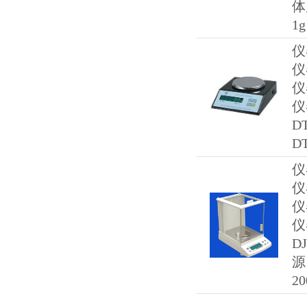
体
1g
仪
仪
仪
仪
D
DT
仪
仪
仪
仪
D
源 
20