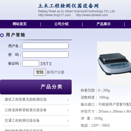
网站首页
|
公司介绍
|
产品展示
|
用户登陆
用户名：
密 码：
验证码：
新用户注册
产品分类
称量范围：0 - 200g
读数精度： 100mg
建筑工程质量无损检测仪器
输出接口：可根据用户需要可配RS
公路道路桥梁桩基仪器设备
外型尺寸：265mm x 200mm x 80
净 重：1058g
交通工程检测仪器设备
电源：220V / 50HZ