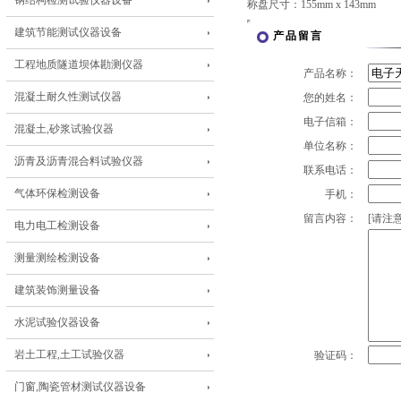
钢结构检测试验仪器设备
称盘尺寸：155mm x 143mm
建筑节能测试仪器设备
产品留言
工程地质隧道坝体勘测仪器
产品名称：
混凝土耐久性测试仪器
您的姓名：
电子信箱：
混凝土,砂浆试验仪器
单位名称：
沥青及沥青混合料试验仪器
联系电话：
气体环保检测设备
手机：
留言内容：
[请注意
电力电工检测设备
测量测绘检测设备
建筑装饰测量设备
水泥试验仪器设备
岩土工程,土工试验仪器
验证码：
门窗,陶瓷管材测试仪器设备