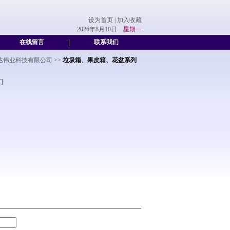
设为首页
|
加入收藏
2026年8月10日
星期一
在线留言
|
联系我们
达伟业科技有限公司
>>
垃圾箱、果皮箱、花盆系列
言
]