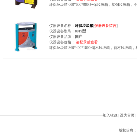
环保垃圾箱 600*600*900 环保垃圾箱，塑钢垃圾
仪器设备名称：
环保垃圾箱
[
仪器设备留言
]
仪器设备型号：
8019型
仪器设备品牌：
国产
仪器设备价格：
请登录后查看
环保垃圾箱 860*400*1000 钢木垃圾箱，新材垃
加入收藏
|
设为首页
|
版权信息：Beiji