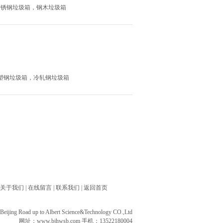
箱，不锈钢垃圾箱，钢木垃圾箱
圾箱，塑钢垃圾箱，冷轧钢垃圾箱
关于我们
|
在线留言
|
联系我们
|
返回首页
ng Road up to Albert Science&Technology CO.,Ltd
网址：
www.bjhwsb.com
手机：13522180004