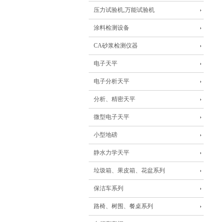
压力试验机,万能试验机
涂料检测设备
CA砂浆检测仪器
电子天平
电子分析天平
分析、精密天平
微型电子天平
小型地磅
静水力学天平
垃圾箱、果皮箱、花盆系列
保洁车系列
路椅、树围、餐桌系列