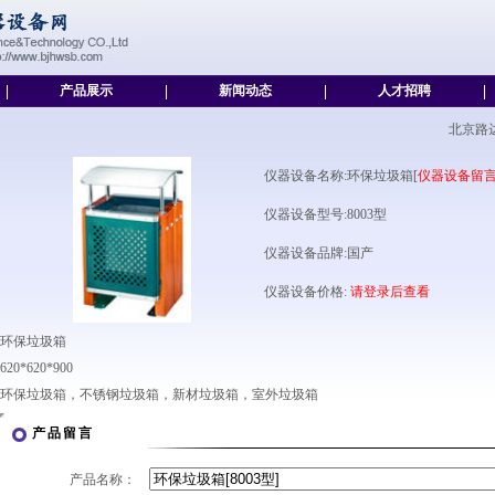
|
产品展示
|
新闻动态
|
人才招聘
|
北京路
仪器设备名称:环保垃圾箱[
仪器设备留
仪器设备型号:8003型
仪器设备品牌:国产
仪器设备价格:
请登录后查看
环保垃圾箱
620*620*900
环保垃圾箱，不锈钢垃圾箱，新材垃圾箱，室外垃圾箱
产品留言
产品名称：