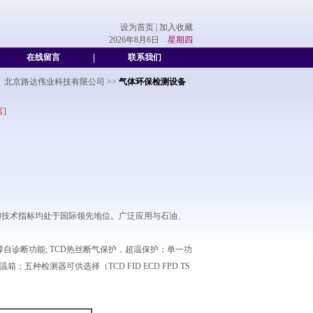
设为首页
|
加入收藏
2026年8月6日
星期四
在线留言
|
联系我们
北京路达伟业科技有限公司
>>
气体环保检测设备
言
]
能和技术指标均处于国际领先地位。广泛应用与石油、
自诊断功能; TCD热丝断气保护，超温保护；单一功
种检测器可供选择（TCD FID ECD FPD TS