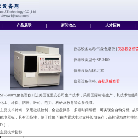
|
产品展示
|
新闻动态
|
人才招聘
|
仪器设备名称:气象色谱仪 [
仪器设备留
仪器设备型号:SP-3400
仪器设备品牌:北京
仪器设备价格:
请登录后查看
SP-3400气象色谱仪引进美国瓦里安公司生产技术，采用国际标准生产，其技术性
化工、环保、防疫、医药、电力、科研及教育等众多领域。
主要技术特点：采用微机控制，全健盘操作，多项时间编程，可实现全自动分析; 故障
能电器板，具有互换性，便于维修;可由内置式电池支持长期保存；高控温精度的柱恒温箱；五
D ）。
主要技术指标：