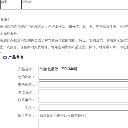
功率
1650W
配套性
根据需求你可选用下列配套品：色谱工作站、积分仪、氮、氢、空气源发生器、标准
全面的服务
在您购买仪器前协助你全面了解气象色谱仪的性能、特点、协助选型。售后派专业技术
匙 ” 式服务。保修期内免费维修。每年定期举办产品应用、操作、维修学习班。中
产品留言
产品名称：
您的姓名：
电子信箱：
单位名称：
联系电话：
手机：
留言内容：
[请注意适当使用Enter键来换行]