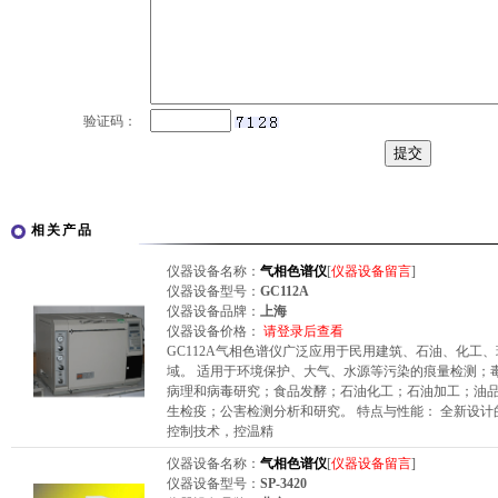
验证码：
相关产品
仪器设备名称：
气相色谱仪
[
仪器设备留言
]
仪器设备型号：
GC112A
仪器设备品牌：
上海
仪器设备价格：
请登录后查看
GC112A气相色谱仪广泛应用于民用建筑、石油、化工
域。 适用于环境保护、大气、水源等污染的痕量检测；
病理和病毒研究；食品发酵；石油化工；石油加工；油
生检疫；公害检测分析和研究。 特点与性能： 全新设计
控制技术，控温精
仪器设备名称：
气相色谱仪
[
仪器设备留言
]
仪器设备型号：
SP-3420