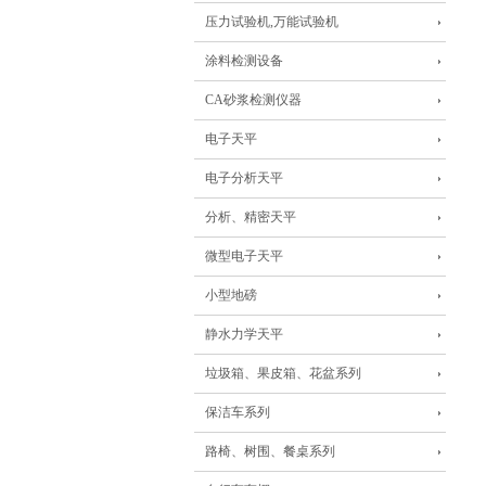
压力试验机,万能试验机
涂料检测设备
CA砂浆检测仪器
电子天平
电子分析天平
分析、精密天平
微型电子天平
小型地磅
静水力学天平
垃圾箱、果皮箱、花盆系列
保洁车系列
路椅、树围、餐桌系列