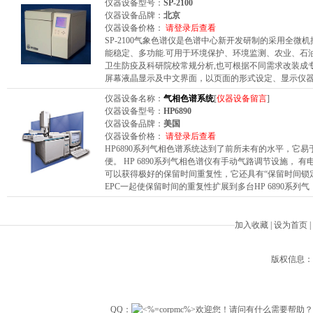
仪器设备型号：
SP-2100
仪器设备品牌：
北京
仪器设备价格：
请登录后查看
SP-2100气象色谱仪是色谱中心新开发研制的采用全微
能稳定、多功能.可用于环境保护、环境监测、农业、石
卫生防疫及科研院校常规分析,也可根据不同需求改装成专
屏幕液晶显示及中文界面，以页面的形式设定、显示仪
仪器设备名称：
气相色谱系统
[
仪器设备留言
]
仪器设备型号：
HP6890
仪器设备品牌：
美国
仪器设备价格：
请登录后查看
HP6890系列气相色谱系统达到了前所未有的水平，它
便。 HP 6890系列气相色谱仪有手动气路调节设施， 有
可以获得极好的保留时间重复性，它还具有“保留时间锁定”
EPC一起使保留时间的重复性扩展到多台HP 6890系列气
加入收藏
|
设为首页
|
版权信息：Beiji
QQ：