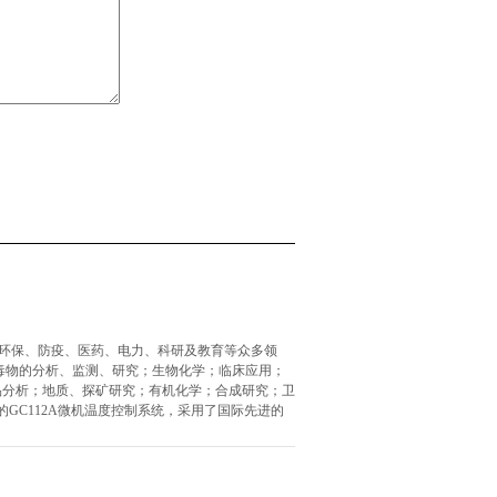
、环保、防疫、医药、电力、科研及教育等众多领
毒物的分析、监测、研究；生物化学；临床应用；
品分析；地质、探矿研究；有机化学；合成研究；卫
的GC112A微机温度控制系统，采用了国际先进的