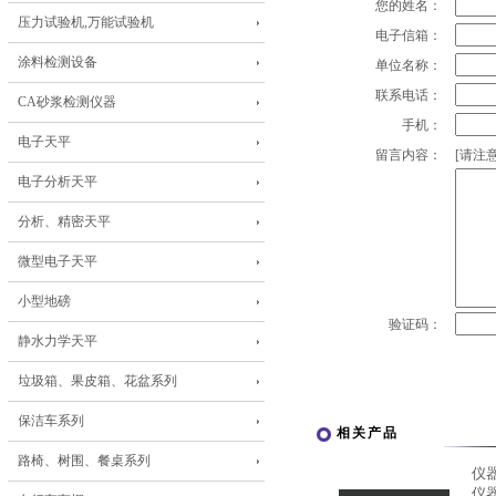
您的姓名：
压力试验机,万能试验机
电子信箱：
涂料检测设备
单位名称：
联系电话：
CA砂浆检测仪器
手机：
电子天平
留言内容：
[请注意
电子分析天平
分析、精密天平
微型电子天平
小型地磅
验证码：
静水力学天平
垃圾箱、果皮箱、花盆系列
保洁车系列
相关产品
路椅、树围、餐桌系列
仪
仪