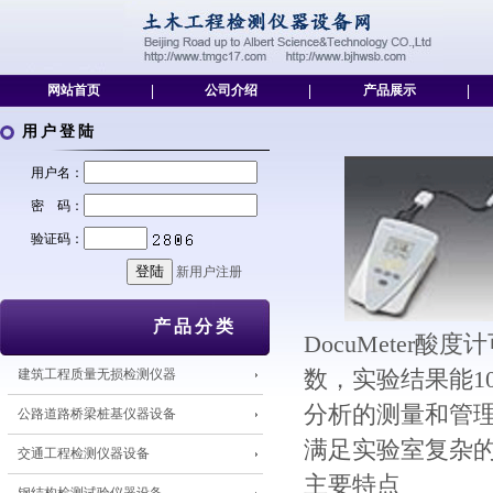
网站首页
|
公司介绍
|
产品展示
|
用户登陆
用户名：
密 码：
验证码：
新用户注册
产品分类
DocuMeter酸
建筑工程质量无损检测仪器
数，实验结果能10
分析的测量和管理设
公路道路桥梁桩基仪器设备
满足实验室复杂
交通工程检测仪器设备
主要特点