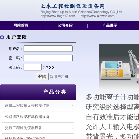
网站首页
|
公司介绍
|
产品展示
|
用户登陆
用户名：
密 码：
验证码：
新用户注册
产品分类
多功能离子计功
建筑工程质量无损检测仪器
研究级的选择型
自有效准后才能
公路道路桥梁桩基仪器设备
允许人工输入电
交通工程检测仪器设备
带背景光，多功能