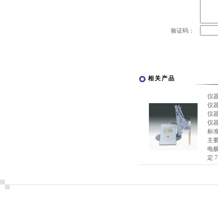
验证码：
相关产品
仪
仪
仪
仪
标
主要
电极
定 7