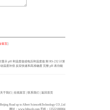
备留言
]
示 pH 和温度值或电压和温度值 附 RS-232 计算
 / 手动温度补偿 反应快速和高准确度 完整 pH 表功能
关于我们
|
在线留言
|
联系我们
|
返回首页
ng Road up to Albert Science&Technology CO.,Ltd
网址：
www.bjhwsb.com
手机：13522180004