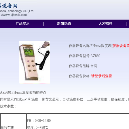
|
产品展示
|
新闻动态
|
人才招聘
|
仪器设备名称:PH/mv/温度表[
仪器设备
仪器设备型号:AZ8601
仪器设备品牌:台湾
仪器设备价格:
请登录后查看
AZ8601PH/mv/温度表功能特点:
同时显示PH或mV 和温度，带背光显示，自动温度补偿，三点手动校准，确保精度，RS
技术参数：
PH：0.00~14.00
量程范围
温度:-5~+80℃