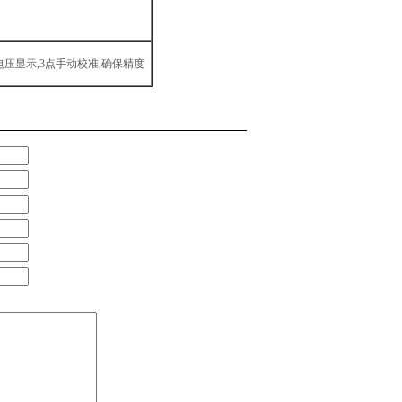
压显示,3点手动校准,确保精度