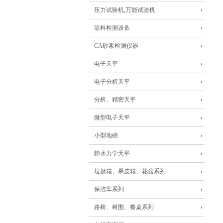
压力试验机,万能试验机
涂料检测设备
CA砂浆检测仪器
电子天平
电子分析天平
分析、精密天平
微型电子天平
小型地磅
静水力学天平
垃圾箱、果皮箱、花盆系列
保洁车系列
路椅、树围、餐桌系列