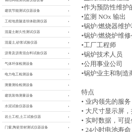
钢结构检测试验仪器设备
•作为预防性维护
建筑节能测试仪器设备
•监测 NOx 输出
工程地质隧道坝体勘测仪器
•锅炉/燃烧器维
混凝土耐久性测试仪器
•锅炉/燃烧炉维
混凝土,砂浆试验仪器
•工厂工程师
沥青及沥青混合料试验仪器
•锅炉技术人员
•公用事业公司
气体环保检测设备
•锅炉业主和制造
电力电工检测设备
测量测绘检测设备
特点
建筑装饰测量设备
• 业内领先的服务
水泥试验仪器设备
• 大尺寸显示屏
岩土工程,土工试验仪器
• 实时数据，可
门窗,陶瓷管材测试仪器设备
• 24小时电池寿