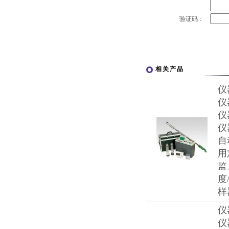
验证码：
相关产品
仪
仪
仪
仪
自
用
监
度
样
仪
仪