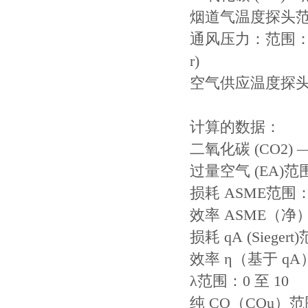
烟道气温度探头范围：
通风压力：范围：±30 i
r)
空气供应温度探头（
计算的数据：
二氧化碳 (CO2)
过量空气 (EA)范围
损耗 ASME范围：-
效率 ASME（净）
损耗 qA (Sieger
效率 η（基于 qA
λ范围：0 至 10
纯 CO（COu）范围：