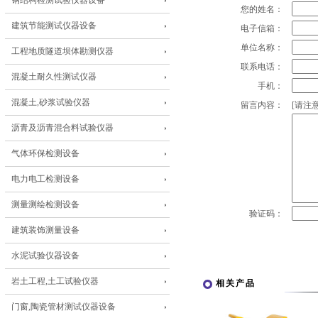
钢结构检测试验仪器设备
您的姓名：
建筑节能测试仪器设备
电子信箱：
单位名称：
工程地质隧道坝体勘测仪器
联系电话：
混凝土耐久性测试仪器
手机：
混凝土,砂浆试验仪器
留言内容：
[请注意
沥青及沥青混合料试验仪器
气体环保检测设备
电力电工检测设备
测量测绘检测设备
验证码：
建筑装饰测量设备
水泥试验仪器设备
岩土工程,土工试验仪器
相关产品
门窗,陶瓷管材测试仪器设备