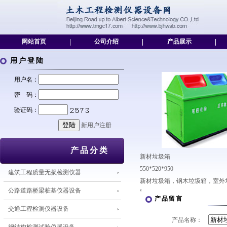
网站首页
|
公司介绍
|
产品展示
|
用户登陆
用户名：
密 码：
验证码：
新用户注册
产品分类
新材垃圾箱
550*520*950
建筑工程质量无损检测仪器
新材垃圾箱，钢木垃圾箱，室外
公路道路桥梁桩基仪器设备
产品留言
交通工程检测仪器设备
产品名称：