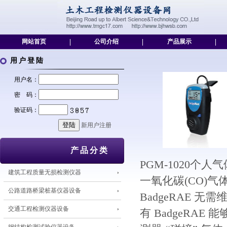
网站首页
|
公司介绍
|
产品展示
|
用户登陆
用户名：
密 码：
验证码：
新用户注册
产品分类
PGM-1020个
建筑工程质量无损检测仪器
一氧化碳(CO)
公路道路桥梁桩基仪器设备
BadgeRAE 
交通工程检测仪器设备
有 BadgeRA