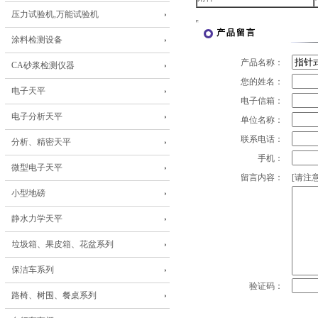
压力试验机,万能试验机
产品留言
涂料检测设备
产品名称：
CA砂浆检测仪器
您的姓名：
电子天平
电子信箱：
电子分析天平
单位名称：
联系电话：
分析、精密天平
手机：
微型电子天平
留言内容：
[请注意
小型地磅
静水力学天平
垃圾箱、果皮箱、花盆系列
保洁车系列
验证码：
路椅、树围、餐桌系列