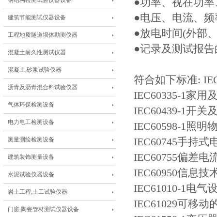
钢结构检测试验仪器设备
●功率、视在功率、
●电压、电流、频
建筑节能测试仪器设备
●放电时间(外部、
工程地质隧道坝体勘测仪器
●记录及测试报告
混凝土耐久性测试仪器
混凝土,砂浆试验仪器
符合如下标准: IE
沥青及沥青混合料试验仪器
IEC60335-1
气体环保检测设备
IEC60439-1
电力电工检测设备
IEC60598-1照明
测量测绘检测设备
IEC60745手持
IEC60755偏
建筑装饰测量设备
IEC60950信
水泥试验仪器设备
IEC61010-1
岩土工程,土工试验仪器
IEC61029可
门窗,陶瓷管材测试仪器设备