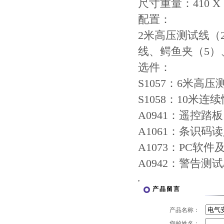
尺寸重量：410 X 17
配置：
2米高压测试线（2
线、鳄鱼夹（5
选件：
S1057：6米高
S1058：10米
A0941：遥控踏板
A1061：条识码
A1073：PC软
A0942：警告测
产品留言
产品名称：
您的姓名：