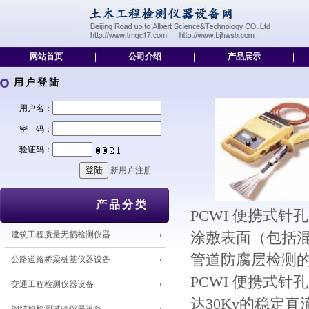
网站首页
|
公司介绍
|
产品展示
|
用户登陆
用户名：
密 码：
验证码：
新用户注册
产品分类
PCWI 便携式
建筑工程质量无损检测仪器
涂敷表面（包括
管道防腐层检测
公路道路桥梁桩基仪器设备
PCWI 便携式
交通工程检测仪器设备
达30Kv的稳定