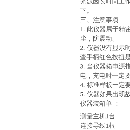
光源因长时间工
下。
三、注意事项
1. 此仪器属于
尘，防震动。
2. 仪器没有显
查手柄红色按扭
3. 当仪器箱电
电，充电时一定
4. 标准样板一
5. 仪器如果出
仪器装箱单 ：
测量主机1台
连接导线1根