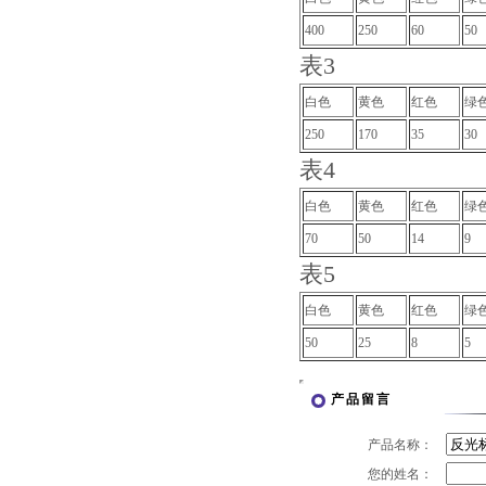
400
250
60
50
表3
白色
黄色
红色
绿
250
170
35
30
表4
白色
黄色
红色
绿
70
50
14
9
表5
白色
黄色
红色
绿
50
25
8
5
产品留言
产品名称：
您的姓名：