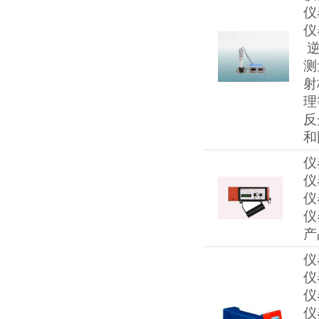
仪
仪
逆
测
射
理
反
和
仪
仪
仪
仪
仪
仪
仪
仪