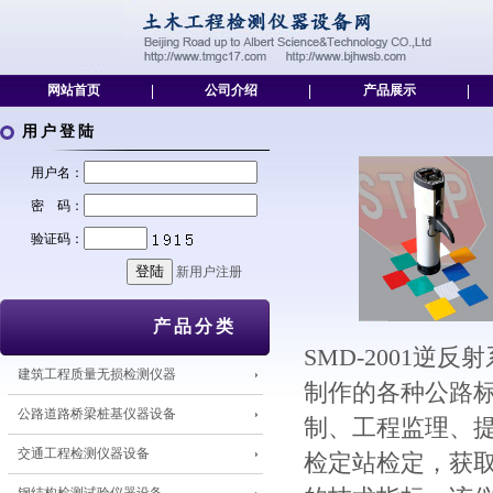
网站首页
|
公司介绍
|
产品展示
|
用户登陆
用户名：
密 码：
验证码：
新用户注册
产品分类
SMD-2001
建筑工程质量无损检测仪器
制作的各种公路标
公路道路桥梁桩基仪器设备
制、工程监理、
交通工程检测仪器设备
检定站检定，获