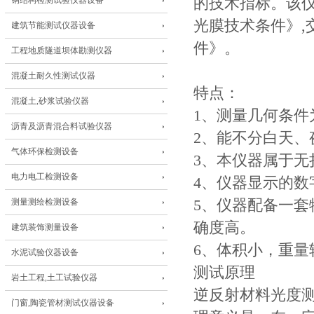
钢结构检测试验仪器设备
的技术指标。该仪器
光膜技术条件》,交
建筑节能测试仪器设备
件》。
工程地质隧道坝体勘测仪器
混凝土耐久性测试仪器
特点：
混凝土,砂浆试验仪器
1、测量几何条件
沥青及沥青混合料试验仪器
2、能不分白天、
气体环保检测设备
3、本仪器属于
电力电工检测设备
4、仪器显示的数字
测量测绘检测设备
5、仪器配备一
确度高。
建筑装饰测量设备
6、体积小，重量
水泥试验仪器设备
测试原理
岩土工程,土工试验仪器
逆反射材料光度测
门窗,陶瓷管材测试仪器设备