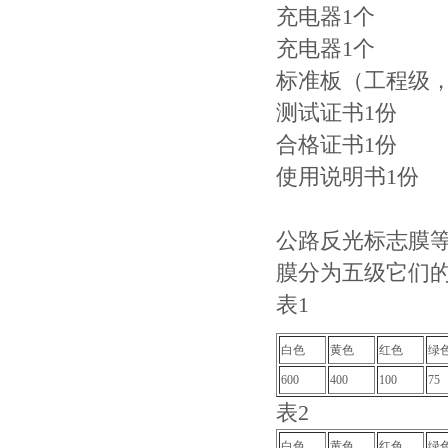
充电器1个
充电器1个
标准板（工程级，
测试证书1份
合格证书1份
使用说明书1份
公路反光标志膜
膜分为五级它们的
表1
白色
黄色
红色
绿
600
400
100
75
表2
白色
黄色
红色
绿