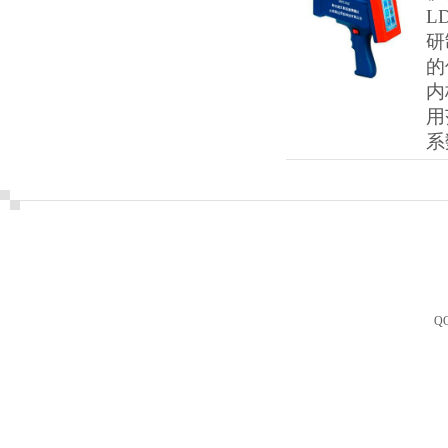
L
研
的
内
用
系
Q