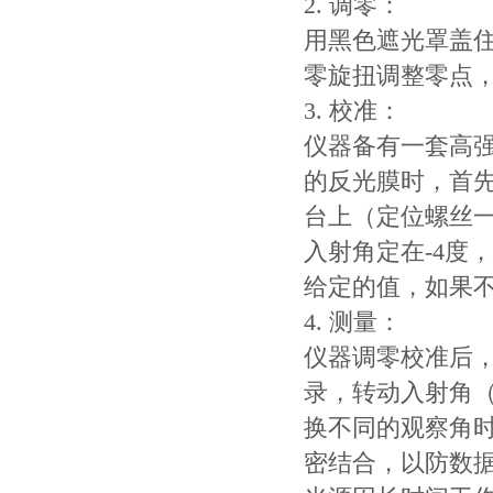
2. 调零：
用黑色遮光罩盖住
零旋扭调整零点
3. 校准：
仪器备有一套高
的反光膜时，首
台上（定位螺丝一
入射角定在-4度
给定的值，如果
4. 测量：
仪器调零校准后
录，转动入射角
换不同的观察角
密结合，以防数