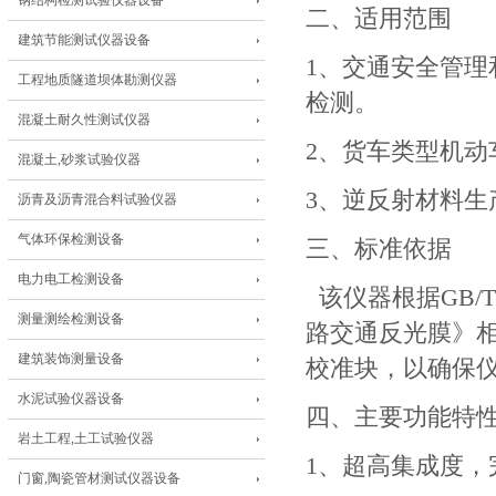
钢结构检测试验仪器设备
二、适用范围
建筑节能测试仪器设备
1、交通安全管
工程地质隧道坝体勘测仪器
检测。
混凝土耐久性测试仪器
2、货车类型机
混凝土,砂浆试验仪器
3、逆反射材料
沥青及沥青混合料试验仪器
气体环保检测设备
三、标准依据
电力电工检测设备
该仪器根据GB/T26
测量测绘检测设备
路交通反光膜》
建筑装饰测量设备
校准块，以确保
水泥试验仪器设备
四、主要功能特
岩土工程,土工试验仪器
1、超高集成度，
门窗,陶瓷管材测试仪器设备