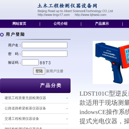
网站首页
|
公司介绍
|
产品展示
|
用户登陆
用户名：
密 码：
验证码：
新用户注册
产品分类
LDST101C
建筑工程质量无损检测仪器
款适用于现场测量
公路道路桥梁桩基仪器设备
indowsCE
交通工程检测仪器设备
提式光电仪器，