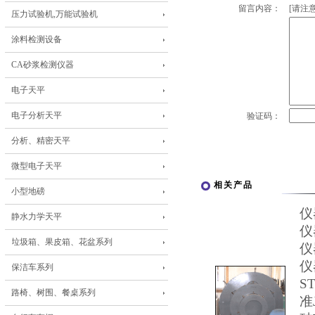
留言内容：
[请注意
压力试验机,万能试验机
涂料检测设备
CA砂浆检测仪器
电子天平
电子分析天平
验证码：
分析、精密天平
微型电子天平
相关产品
小型地磅
仪
静水力学天平
仪
垃圾箱、果皮箱、花盆系列
仪
仪
保洁车系列
S
路椅、树围、餐桌系列
准