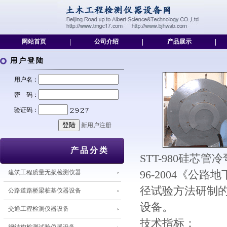
网站首页
|
公司介绍
|
产品展示
|
用户登陆
用户名：
密 码：
验证码：
新用户注册
产品分类
STT-980硅芯
建筑工程质量无损检测仪器
96-2004《
径试验方法研制
公路道路桥梁桩基仪器设备
设备。
交通工程检测仪器设备
技术指标：