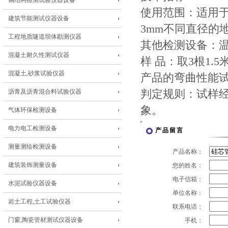
钢结构检测试验仪器设备
使用范围：适用于
建筑节能测试仪器设备
3mm不同直径的
工程地质隧道坝体勘测仪器
其他检测设备：温
混凝土耐久性测试仪器
样 品：取3根1.
混凝土,砂浆试验仪器
产品的弯曲性能试
沥青及沥青混合料试验仪器
判定规则：试样
象。
气体环保检测设备
电力电工检测设备
产品留言
测量测绘检测设备
产品名称：
建筑装饰测量设备
您的姓名：
电子信箱：
水泥试验仪器设备
单位名称：
岩土工程,土工试验仪器
联系电话：
门窗,陶瓷管材测试仪器设备
手机：