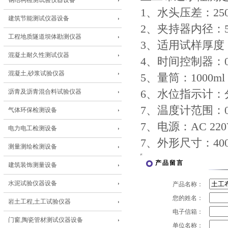
钢结构检测试验仪器设备
1、水头压差：250
建筑节能测试仪器设备
2、夹持器内径：50
工程地质隧道坝体勘测仪器
3、适用试样厚度：
混凝土耐久性测试仪器
4、时间控制器：0
混凝土,砂浆试验仪器
5、量筒：1000m
沥青及沥青混合料试验仪器
6、水位指示计：
7、温度计范围：0～
气体环保检测设备
7、电源：AC 220V
电力电工检测设备
7、外形尺寸：400×
测量测绘检测设备
产品留言
建筑装饰测量设备
水泥试验仪器设备
产品名称：
您的姓名：
岩土工程,土工试验仪器
电子信箱：
门窗,陶瓷管材测试仪器设备
单位名称：