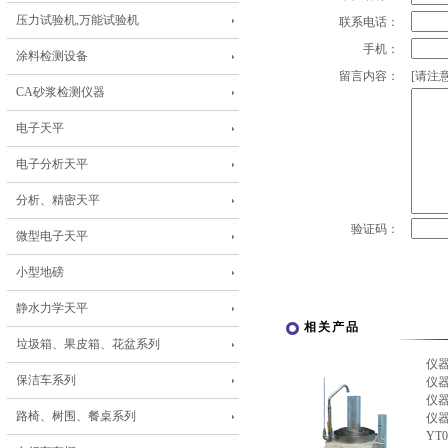
压力试验机,万能试验机
联系电话：
手机：
涂料检测设备
留言内容：
[请注意
CA砂浆检测仪器
电子天平
电子分析天平
分析、精密天平
验证码：
微型电子天平
小型地磅
静水力学天平
相关产品
垃圾箱、果皮箱、花盆系列
仪
保洁车系列
仪
仪
路椅、树围、餐桌系列
仪
Y