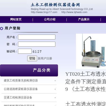
网站首页
|
公司介绍
|
产品展示
|
用户登陆
用户名：
密 码：
验证码：
新用户注册
产品分类
YT020土工布
建筑工程质量无损检测仪器
定条件下测定垂直
9 《土工布透水
公路道路桥梁桩基仪器设备
交通工程检测仪器设备
土工布透水性测