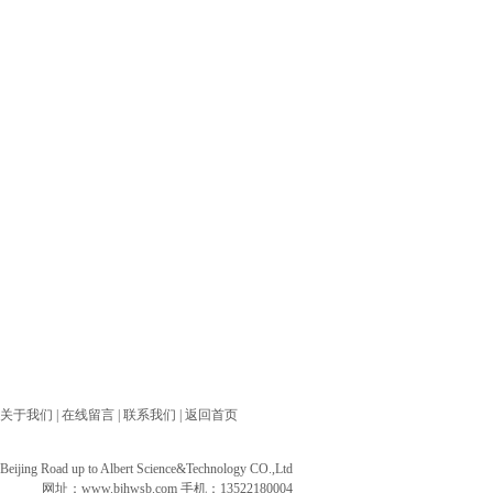
关于我们
|
在线留言
|
联系我们
|
返回首页
ng Road up to Albert Science&Technology CO.,Ltd
网址：
www.bjhwsb.com
手机：13522180004