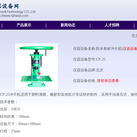
|
产品展示
|
新闻动态
|
人才招聘
|
北
仪器设备名称:防水卷材冲片机[
仪器设
仪器设备型号:CP-25
仪器设备品牌:北京
仪器设备价格:
请登录后查看
CP-25冲片机适用于塑料薄膜、橡胶和其他软片等试样的制作，采用手动液压式，操
技术参数：
负荷：10KN
柱间距离：160mm
压板尺寸：60mm×160mm
行程：25mm