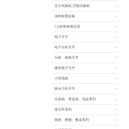
压力试验机,万能试验机
涂料检测设备
CA砂浆检测仪器
电子天平
电子分析天平
分析、精密天平
微型电子天平
小型地磅
静水力学天平
垃圾箱、果皮箱、花盆系列
保洁车系列
路椅、树围、餐桌系列