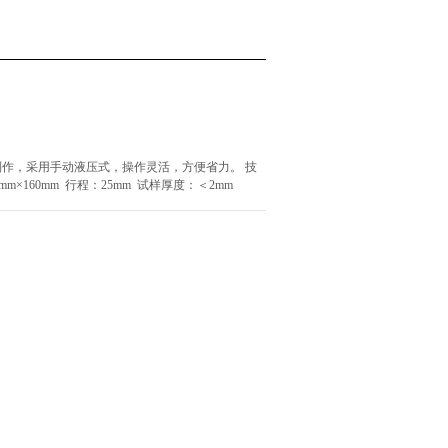
制作，采用手动液压式，操作灵活，方便省力。 技
m×160mm 行程：25mm 试样厚度：＜2mm