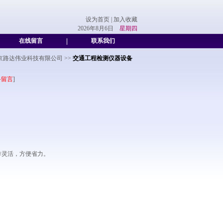
设为首页
|
加入收藏
2026年8月6日
星期四
在线留言
|
联系我们
京路达伟业科技有限公司
>>
交通工程检测仪器设备
备留言
]
作灵活，方便省力。