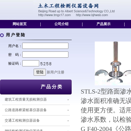
网站首页
|
公司介绍
|
产品展示
|
用户登陆
用户名：
密 码：
验证码：
新用户注册
产品分类
STLS-2型路面
建筑工程质量无损检测仪器
渗水面积准确无
使用更方便。适
公路道路桥梁桩基仪器设备
渗水系数，以检验
交通工程检测仪器设备
G F40-200