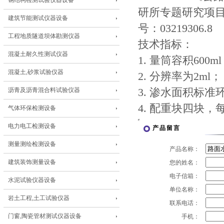
钢结构检测试验仪器设备
研所专题研究项目
建筑节能测试仪器设备
号：03219306.8
工程地质隧道坝体勘测仪器
技术指标：
混凝土耐久性测试仪器
1. 量筒容积600m
混凝土,砂浆试验仪器
2. 分辨率为2ml；
沥青及沥青混合料试验仪器
3. 渗水面积标准
4. 配重块四块，每
气体环保检测设备
电力电工检测设备
产品留言
测量测绘检测设备
产品名称：
建筑装饰测量设备
您的姓名：
电子信箱：
水泥试验仪器设备
单位名称：
岩土工程,土工试验仪器
联系电话：
门窗,陶瓷管材测试仪器设备
手机：