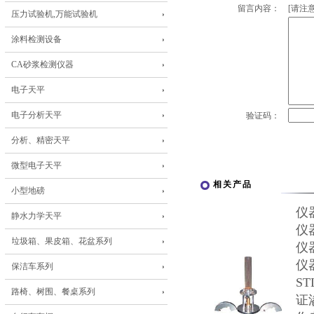
留言内容：
[请注意
压力试验机,万能试验机
涂料检测设备
CA砂浆检测仪器
电子天平
电子分析天平
验证码：
分析、精密天平
微型电子天平
相关产品
小型地磅
仪
静水力学天平
仪
垃圾箱、果皮箱、花盆系列
仪
仪
保洁车系列
S
路椅、树围、餐桌系列
证