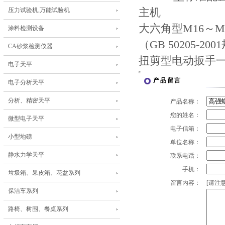
压力试验机,万能试验机
主机
大六角型M16～M3
涂料检测设备
（GB 50205
CA砂浆检测仪器
扭剪型电动扳手
电子天平
产品留言
电子分析天平
分析、精密天平
产品名称：
您的姓名：
微型电子天平
电子信箱：
小型地磅
单位名称：
静水力学天平
联系电话：
手机：
垃圾箱、果皮箱、花盆系列
留言内容：
[请注意
保洁车系列
路椅、树围、餐桌系列