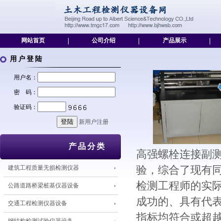
网站首页
|
公司介绍
|
产品展示
|
用户登陆
用户名：
密 码：
验证码：
新用户注册
产品分类
高强螺栓连接副
建筑工程质量无损检测仪器
验，综合了现有
检测工程师的实
公路道路桥梁桩基仪器设备
成功的、具有代
交通工程检测仪器设备
指标均符合或超越了