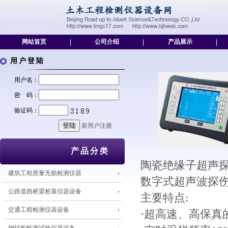
网站首页
|
公司介绍
|
产品展示
|
用户登陆
用户名：
密 码：
验证码：
新用户注册
产品分类
陶瓷绝缘子超声
建筑工程质量无损检测仪器
数字式超声波探
公路道路桥梁桩基仪器设备
主要特点:
交通工程检测仪器设备
·超高速、高保真