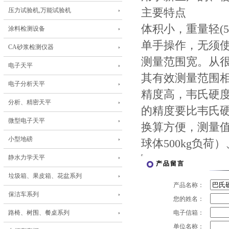
压力试验机,万能试验机
主要特点
体积小，重量轻(5
涂料检测设备
单手操作，无须
CA砂浆检测仪器
测量范围宽。从
电子天平
其有效测量范围相当
电子分析天平
精度高，韦氏硬度
分析、精密天平
的精度要比韦氏
微型电子天平
换算方便，测量值
小型地磅
球体500kg负荷
静水力学天平
产品留言
垃圾箱、果皮箱、花盆系列
产品名称：
保洁车系列
您的姓名：
路椅、树围、餐桌系列
电子信箱：
单位名称：