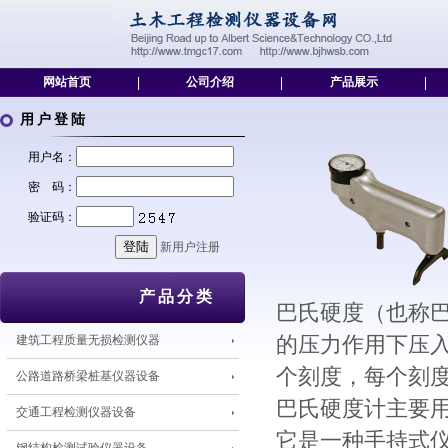
网站首页
|
公司介绍
|
产品展示
|
用户登陆
用户名：
密 码：
验证码：
新用户注册
产品分类
巴氏硬度（也称
建筑工程质量无损检测仪器
的压力作用下压入
个刻度，每个刻度代
公路道路桥梁桩基仪器设备
巴氏硬度计主要
交通工程检测仪器设备
它是一种手持式