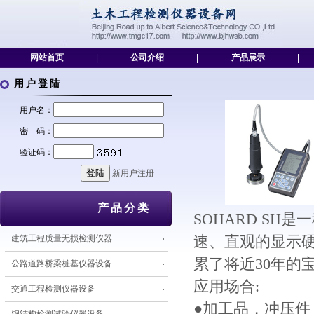
网站首页
|
公司介绍
|
产品展示
|
用户登陆
用户名：
密 码：
验证码：
新用户注册
产品分类
SOHARD S
建筑工程质量无损检测仪器
速、直观的显示硬
累了将近30年的
公路道路桥梁桩基仪器设备
应用场合:
交通工程检测仪器设备
●加工品，冲压件