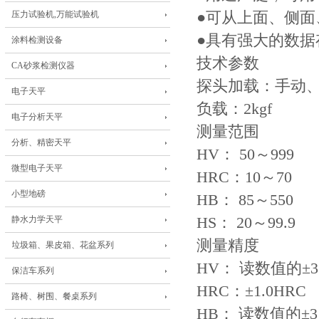
压力试验机,万能试验机
●可从上面、侧
●具有强大的数据
涂料检测设备
技术参数
CA砂浆检测仪器
探头加载：手动
电子天平
负载：2kgf
电子分析天平
测量范围
分析、精密天平
HV： 50～999
微型电子天平
HRC：10～70
小型地磅
HB： 85～550
静水力学天平
HS： 20～99.9
测量精度
垃圾箱、果皮箱、花盆系列
HV： 读数值的±
保洁车系列
HRC：±1.0HRC
路椅、树围、餐桌系列
HB： 读数值的±3