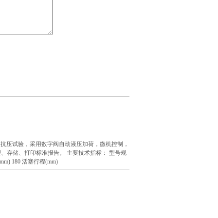
等的抗压试验，采用数字阀自动液压加荷，微机控制，
、存储、打印标准报告。 主要技术指标： 型号规
mm) 180 活塞行程(mm)