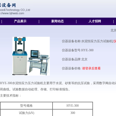
|
产品展示
|
新闻动态
|
人才招聘
|
北
仪器设备名称:水泥恒应力压力试验机[
仪器设备型号:HYE-300
仪器设备品牌:北京
仪器设备价格:
请登录后查看
HYE-300水泥恒应力压力试验机主要用于水泥、砂浆等的抗压试验，采用数字阀自
荷曲线。试验数据自动处理、存储、打印标准报告。
主要技术指标：
型号规格
HYE-300
试验力(kN)
300