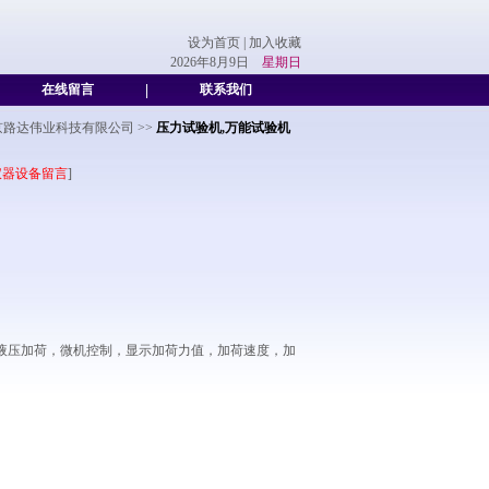
设为首页
|
加入收藏
2026年8月9日
星期日
在线留言
|
联系我们
京路达伟业科技有限公司
>>
压力试验机,万能试验机
仪器设备留言
]
动液压加荷，微机控制，显示加荷力值，加荷速度，加