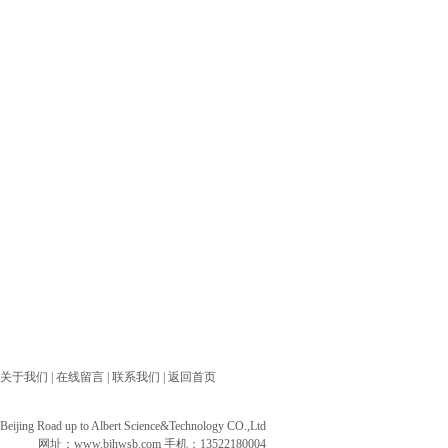
关于我们
|
在线留言
|
联系我们
|
返回首页
ng Road up to Albert Science&Technology CO.,Ltd
网址：
www.bjhwsb.com
手机：13522180004