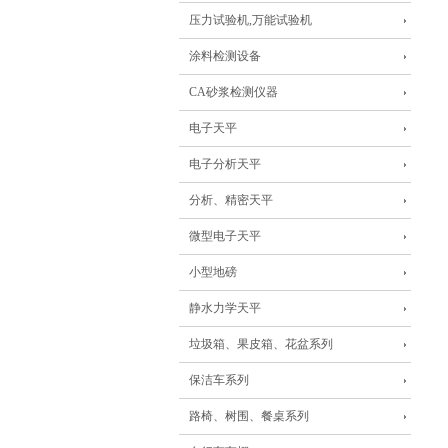
压力试验机,万能试验机
涂料检测设备
CA砂浆检测仪器
电子天平
电子分析天平
分析、精密天平
微型电子天平
小型地磅
静水力学天平
垃圾箱、果皮箱、花盆系列
保洁车系列
路椅、树围、餐桌系列