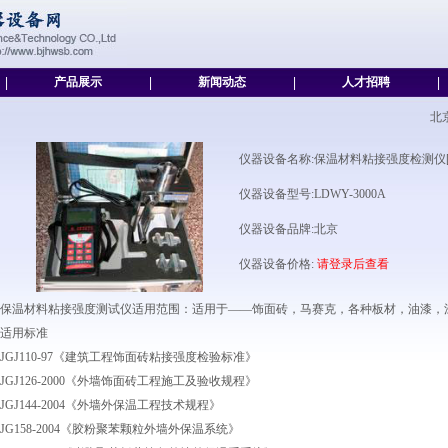
|
产品展示
|
新闻动态
|
人才招聘
|
北
仪器设备名称:保温材料粘接强度检测仪
仪器设备型号:LDWY-3000A
仪器设备品牌:北京
仪器设备价格:
请登录后查看
保温材料粘接强度测试仪适用范围：适用于——饰面砖，马赛克，各种板材，油漆，
适用标准
JGJ110-97《建筑工程饰面砖粘接强度检验标准》
JGJ126-2000《外墙饰面砖工程施工及验收规程》
JGJ144-2004《外墙外保温工程技术规程》
JG158-2004《胶粉聚苯颗粒外墙外保温系统》