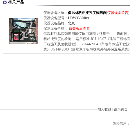
相关产品
仪器设备名称：
保温材料粘接强度检测仪
[
仪器设备留言
]
仪器设备型号：
LDWY-3000A
仪器设备品牌：
北京
仪器设备价格：
请登录后查看
保温材料粘接强度测试仪适用范围：适用于——饰面砖
料粘接强度的检测。 适用标准 JGJ110-97《建筑工程饰面
工程施工及验收规程》 JGJ144-2004《外墙外保温工程技
统》 JG149-2003《膨胀聚苯板薄抹灰外墙外保温系系统
加入收藏
|
设为首页
|
版权信息：Beiji