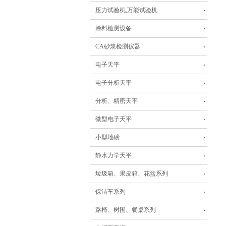
压力试验机,万能试验机
涂料检测设备
CA砂浆检测仪器
电子天平
电子分析天平
分析、精密天平
微型电子天平
小型地磅
静水力学天平
垃圾箱、果皮箱、花盆系列
保洁车系列
路椅、树围、餐桌系列