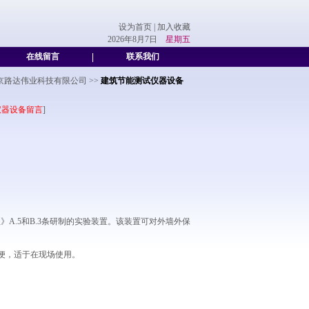
设为首页
|
加入收藏
2026年8月7日
星期五
在线留言
|
联系我们
京路达伟业科技有限公司
>>
建筑节能测试仪器设备
仪器设备留言
]
程》A.5和B.3条研制的实验装置。该装置可对外墙外保
便，适于在现场使用。