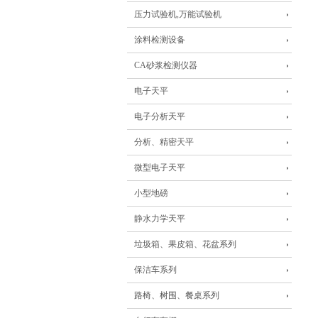
压力试验机,万能试验机
涂料检测设备
CA砂浆检测仪器
电子天平
电子分析天平
分析、精密天平
微型电子天平
小型地磅
静水力学天平
垃圾箱、果皮箱、花盆系列
保洁车系列
路椅、树围、餐桌系列