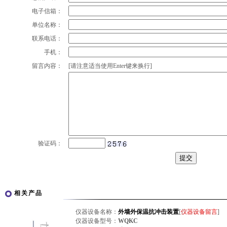
电子信箱：
单位名称：
联系电话：
手机：
留言内容：
[请注意适当使用Enter键来换行]
验证码：
相关产品
仪器设备名称：
外墙外保温抗冲击装置
[
仪器设备留言
]
仪器设备型号：
WQKC