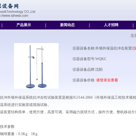
|
产品展示
|
新闻动态
|
人才招聘
|
北
仪器设备名称:外墙外保温抗冲击装置[
仪器设备型号:WQKC
仪器设备品牌:沈阳
仪器设备价格:
请登录后查看
抗冲外墙外保温系统抗冲击性试验装置是根据JGJ144-2004《外墙外保温工程技术规
温系统进行实验室或现场试验。
该装置结构简单，使用方便，高度可调。采用磁力抓球方式，操作方便。整机移动方
技术参数
钢球重量：0.5Kg 1Kg