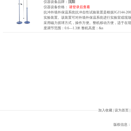
仪器设备品牌：
沈阳
仪器设备价格：
请登录后查看
抗冲外墙外保温系统抗冲击性试验装置是根据JGJ144-20
实验装置。该装置可对外墙外保温系统进行实验室或现场
采用磁力抓球方式，操作方便。整机移动方便，适于在现场使用
度调节范围：0.6—1.3米 整机高度：&n
加入收藏
|
设为首页
|
版权信息：Beiji