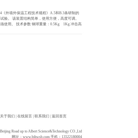
04《外墙外保温工程技术规程》A.5和B.3条研制的
试验。 该装置结构简单，使用方便，高度可调。
。 技术参数 钢球重量：0.5Kg 1Kg 冲击高
关于我们
|
在线留言
|
联系我们
|
返回首页
ng Road up to Albert Science&Technology CO.,Ltd
网址：
www.bjhwsb.com
手机：13522180004