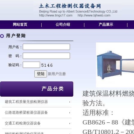
网站首页
|
公司介绍
|
产品展示
|
用户登陆
用户名：
密 码：
验证码：
新用户注册
产品分类
建筑保温材料燃
建筑工程质量无损检测仪器
验方法。
适用标准：
公路道路桥梁桩基仪器设备
GB8626－88
交通工程检测仪器设备
GB/T10801.