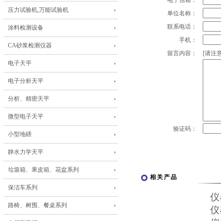
电子信箱：
压力试验机,万能试验机
单位名称：
联系电话：
涂料检测设备
手机：
CA砂浆检测仪器
留言内容：
[请注意
电子天平
电子分析天平
分析、精密天平
微型电子天平
验证码：
小型地磅
静水力学天平
垃圾箱、果皮箱、花盆系列
相关产品
保洁车系列
仪
路椅、树围、餐桌系列
仪