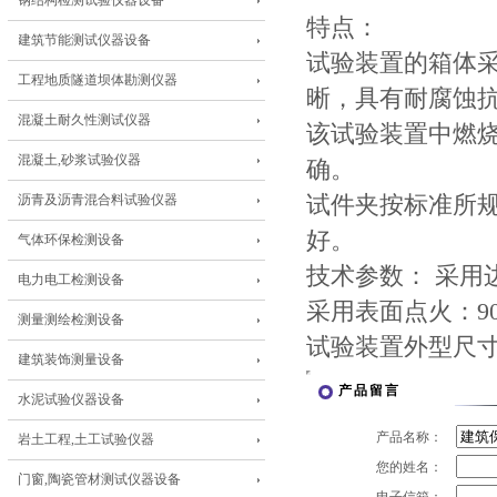
钢结构检测试验仪器设备
特点：
建筑节能测试仪器设备
试验装置的箱体采
工程地质隧道坝体勘测仪器
晰，具有耐腐蚀
混凝土耐久性测试仪器
该试验装置中燃
混凝土,砂浆试验仪器
确。
沥青及沥青混合料试验仪器
试件夹按标准所
好。
气体环保检测设备
技术参数： 采用边
电力电工检测设备
采用表面点火：90m
测量测绘检测设备
试验装置外型尺寸：7
建筑装饰测量设备
产品留言
水泥试验仪器设备
产品名称：
岩土工程,土工试验仪器
您的姓名：
门窗,陶瓷管材测试仪器设备