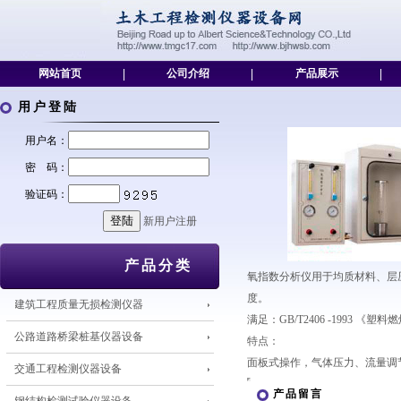
网站首页
|
公司介绍
|
产品展示
|
用户登陆
用户名：
密 码：
验证码：
新用户注册
产品分类
氧指数分析仪用于均质材料、层
度。
建筑工程质量无损检测仪器
满足：GB/T2406 -1993 
公路道路桥梁桩基仪器设备
特点：
面板式操作，气体压力、流量调
交通工程检测仪器设备
产品留言