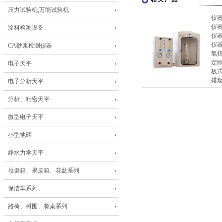
压力试验机,万能试验机
仪
仪
涂料检测设备
仪
仪
CA砂浆检测仪器
氧
定刚
电子天平
板
排
电子分析天平
分析、精密天平
微型电子天平
小型地磅
静水力学天平
垃圾箱、果皮箱、花盆系列
保洁车系列
路椅、树围、餐桌系列