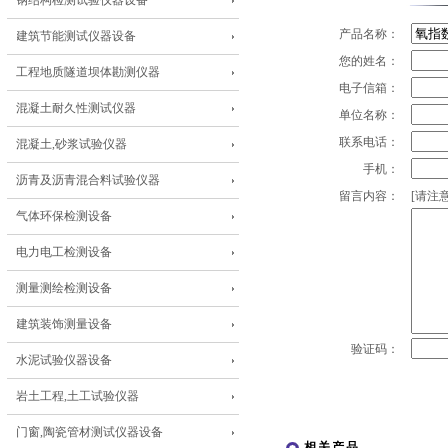
钢结构检测试验仪器设备
产品名称：
建筑节能测试仪器设备
您的姓名：
工程地质隧道坝体勘测仪器
电子信箱：
混凝土耐久性测试仪器
单位名称：
联系电话：
混凝土,砂浆试验仪器
手机：
沥青及沥青混合料试验仪器
留言内容：
[请注意
气体环保检测设备
电力电工检测设备
测量测绘检测设备
建筑装饰测量设备
验证码：
水泥试验仪器设备
岩土工程,土工试验仪器
门窗,陶瓷管材测试仪器设备
相关产品