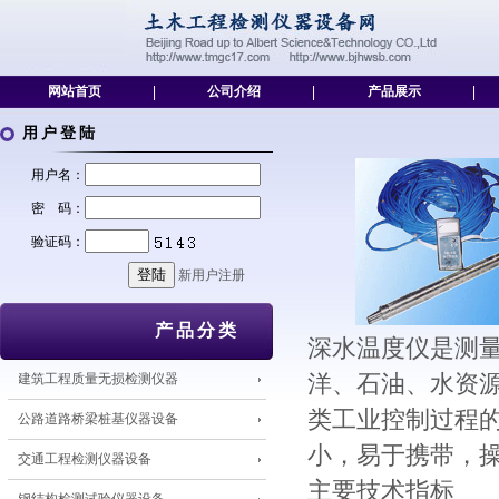
网站首页
|
公司介绍
|
产品展示
|
用户登陆
用户名：
密 码：
验证码：
新用户注册
产品分类
深水温度仪是测
建筑工程质量无损检测仪器
洋、石油、水资
类工业控制过程
公路道路桥梁桩基仪器设备
小，易于携带，操
交通工程检测仪器设备
主要技术指标