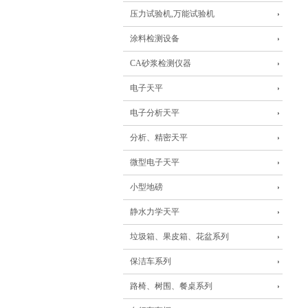
压力试验机,万能试验机
涂料检测设备
CA砂浆检测仪器
电子天平
电子分析天平
分析、精密天平
微型电子天平
小型地磅
静水力学天平
垃圾箱、果皮箱、花盆系列
保洁车系列
路椅、树围、餐桌系列