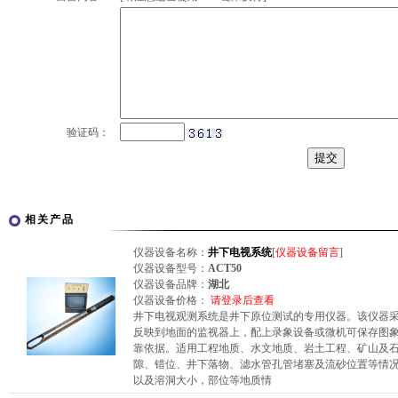
验证码：
相关产品
仪器设备名称：
井下电视系统
[
仪器设备留言
]
仪器设备型号：
ACT50
仪器设备品牌：
湖北
仪器设备价格：
请登录后查看
井下电视观测系统是井下原位测试的专用仪器。该仪器
反映到地面的监视器上，配上录象设备或微机可保存图
靠依据。适用工程地质、水文地质、岩土工程、矿山及
隙、错位、井下落物、滤水管孔管堵塞及流砂位置等情
以及溶洞大小，部位等地质情