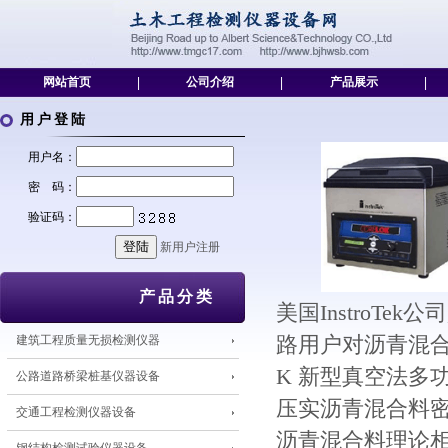
网站首页
|
公司介绍
|
产品展示
|
用户登陆
用户名：
密 码：
验证码：
新用户注册
产品分类
美国InstroT
建筑工程质量无损检测仪器
路用户对沥青混合
K 新型真空法多
公路道路桥梁桩基仪器设备
压实沥青混合料
交通工程检测仪器设备
沥青混合料理论