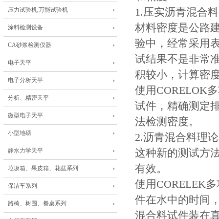
压力试验机,万能试验机
1.压实沥青混合料
材料密度是公路
涂料检测设备
验中，经常采用
CA砂浆检测仪器
试结果不是非常
电子天平
积较小，计算密
电子分析天平
使用CORELO
分析、精密天平
试件，精确测定
微型电子天平
法检测密度。
小型地磅
2.沥青混合料理
静水力学天平
这种新的测试方
有效。
垃圾箱、果皮箱、花盆系列
使用CORELE
保洁车系列
件在水中的时间
路椅、树围、餐桌系列
混合料试件装在