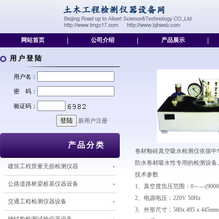
网站首页
|
公司介绍
|
产品展示
|
用户登陆
用户名：
密 码：
验证码：
新用户注册
产品分类
卷材釉砖真空吸水检测仪依据中华人
防水卷材吸水性专用的检测设备
建筑工程质量无损检测仪器
技术参数
公路道路桥梁桩基仪器设备
1、真空度负压范围：0～—(900000
2、电源电压：220V 50Hz
交通工程检测仪器设备
3、外形尺寸：580x 495 x 445mm