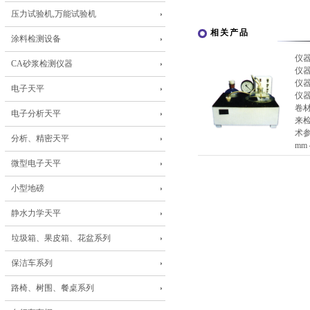
压力试验机,万能试验机
相关产品
涂料检测设备
仪
CA砂浆检测仪器
仪
仪
电子天平
仪
卷材
电子分析天平
来
术参
分析、精密天平
mm
微型电子天平
小型地磅
静水力学天平
垃圾箱、果皮箱、花盆系列
保洁车系列
路椅、树围、餐桌系列