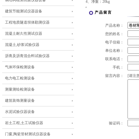
钢结构检测试验仪器设备
4、净重：20kg
建筑节能测试仪器设备
产品留言
工程地质隧道坝体勘测仪器
产品名称：
混凝土耐久性测试仪器
您的姓名：
电子信箱：
混凝土,砂浆试验仪器
单位名称：
沥青及沥青混合料试验仪器
联系电话：
气体环保检测设备
手机：
留言内容：
[请注意
电力电工检测设备
测量测绘检测设备
建筑装饰测量设备
水泥试验仪器设备
岩土工程,土工试验仪器
验证码：
门窗,陶瓷管材测试仪器设备