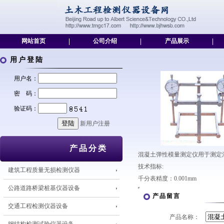
网站首页
|
公司介绍
|
产品展示
|
用户登陆
用户名：
密 码：
验证码：
新用户注册
产品分类
混凝土弹性模量测定仪用于测定
技术指标:
建筑工程质量无损检测仪器
千分表精度：0.001mm
公路道路桥梁桩基仪器设备
产品留言
交通工程检测仪器设备
产品名称：