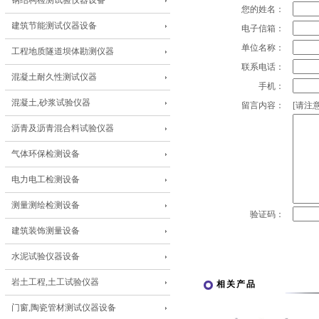
钢结构检测试验仪器设备
您的姓名：
建筑节能测试仪器设备
电子信箱：
单位名称：
工程地质隧道坝体勘测仪器
联系电话：
混凝土耐久性测试仪器
手机：
混凝土,砂浆试验仪器
留言内容：
[请注意
沥青及沥青混合料试验仪器
气体环保检测设备
电力电工检测设备
测量测绘检测设备
验证码：
建筑装饰测量设备
水泥试验仪器设备
岩土工程,土工试验仪器
相关产品
门窗,陶瓷管材测试仪器设备