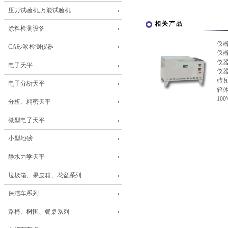
压力试验机,万能试验机
相关产品
涂料检测设备
仪
CA砂浆检测仪器
仪
仪
电子天平
仪
砖瓦
电子分析天平
箱体
10
分析、精密天平
微型电子天平
小型地磅
静水力学天平
垃圾箱、果皮箱、花盆系列
保洁车系列
路椅、树围、餐桌系列