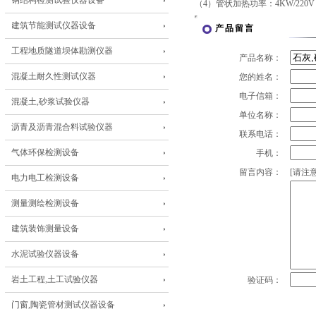
钢结构检测试验仪器设备
（4）管状加热功率：4KW/220
建筑节能测试仪器设备
产品留言
工程地质隧道坝体勘测仪器
产品名称：
混凝土耐久性测试仪器
您的姓名：
电子信箱：
混凝土,砂浆试验仪器
单位名称：
沥青及沥青混合料试验仪器
联系电话：
气体环保检测设备
手机：
留言内容：
[请注意
电力电工检测设备
测量测绘检测设备
建筑装饰测量设备
水泥试验仪器设备
岩土工程,土工试验仪器
验证码：
门窗,陶瓷管材测试仪器设备