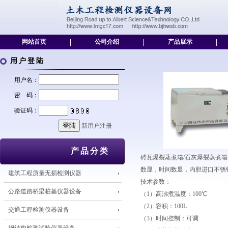
网站首页
|
公司介绍
|
产品展示
|
用户登陆
用户名：
密 码：
验证码：
新用户注册
产品分类
砖瓦爆裂蒸煮箱/石灰爆裂蒸煮箱
数显，时间数显，内胆进口不锈
建筑工程质量无损检测仪器
技术参数：
公路道路桥梁桩基仪器设备
（1）高沸煮温度：100℃
（2）容积：100L
交通工程检测仪器设备
（3）时间控制：可调