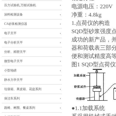
压力试验机,万能试验机
电源电压：220V
净重：4.8kg
涂料检测设备
1.点荷仪的构造
CA砂浆检测仪器
SQD型砂浆强度
电子天平
成功的新产品，
电子分析天平
器和荷载表三部分
分析、精密天平
便和测试精度高
微型电子天平
图1 SQD型点荷
小型地磅
静水力学天平
垃圾箱、果皮箱、花盆系列
保洁车系列
●1.1加载系统
路椅、树围、餐桌系列