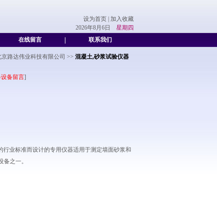
设为首页
|
加入收藏
2026年8月6日
星期四
在线留言
|
联系我们
北京路达伟业科技有限公司
>>
混凝土,砂浆试验仪器
器设备留言
]
法》的行业标准而设计的专用仪器适用于测定墙面砂浆和
设备之一。