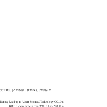
关于我们
|
在线留言
|
联系我们
|
返回首页
ng Road up to Albert Science&Technology CO.,Ltd
网址：
www.bjhwsb.com
手机：13522180004