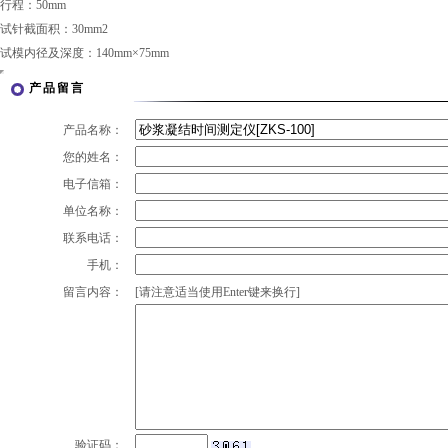
行程：50mm
试针截面积：30mm2
试模内径及深度：140mm×75mm
产品留言
产品名称：
您的姓名：
电子信箱：
单位名称：
联系电话：
手机：
留言内容：
[请注意适当使用Enter键来换行]
验证码：