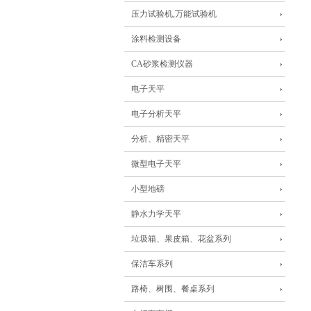
压力试验机,万能试验机
涂料检测设备
CA砂浆检测仪器
电子天平
电子分析天平
分析、精密天平
微型电子天平
小型地磅
静水力学天平
垃圾箱、果皮箱、花盆系列
保洁车系列
路椅、树围、餐桌系列