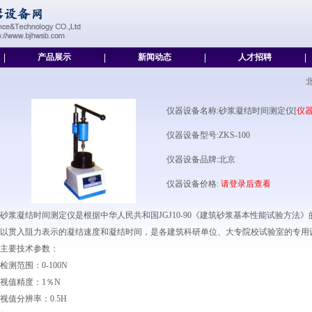
|
产品展示
|
新闻动态
|
人才招聘
|
仪器设备名称:砂浆凝结时间测定仪[
仪
仪器设备型号:ZKS-100
仪器设备品牌:北京
仪器设备价格:
请登录后查看
砂浆凝结时间测定仪是根据中华人民共和国JGJ10-90《建筑砂浆基本性能试验方
以贯入阻力表示的凝结速度和凝结时间，是各建筑科研单位、大专院校试验室的专用
主要技术参数：
检测范围：0-100N
视值精度：1％N
视值分辨率：0.5H