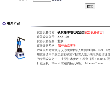
相关产品
仪器设备名称：
砂浆凝结时间测定仪
[
仪器设备留言
]
仪器设备型号：
ZKS-100
仪器设备品牌：
北京
仪器设备价格：
请登录后查看
砂浆凝结时间测定仪是根据中华人民共和国JGJ10-9
用仪器适用于测定墙面砂浆和以贯入阻力表示的凝结速
的专用设备之一。 主要技术参数： 检测范围：0-100N 视值
针截面积：30mm2 试模内径及深度：140mm×75mm